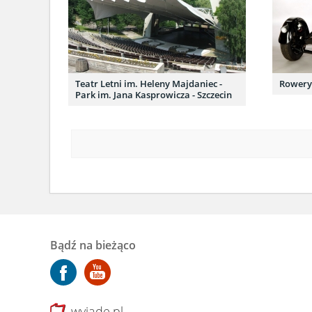
Teatr Letni im. Heleny Majdaniec -
Rowery 
Park im. Jana Kasprowicza - Szczecin
Bądź na bieżąco
wyjade.pl