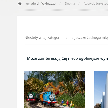
wyjade.pl
-
Wybrzeże
Dębina
Atrakcje turysty
Niestety w tej kategorii nie ma jeszcze żadnego mie
Może zainteresują Cię nieco ogólniejsze wyni