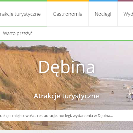
rakcje turystyczne
Gastronomia
Noclegi
Wyd
Warto przeżyć
Dębina
Atrakcje turystyczne