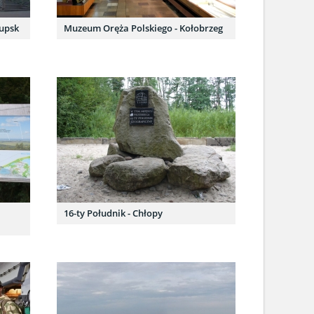
łupsk
Muzeum Oręża Polskiego - Kołobrzeg
16-ty Południk - Chłopy