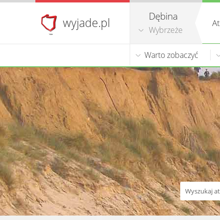
Dębina
wyjade.pl
At
Wybrzeże
Warto zobaczyć