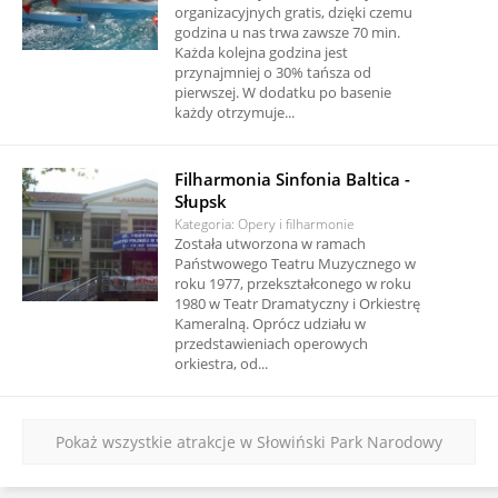
organizacyjnych gratis, dzięki czemu
godzina u nas trwa zawsze 70 min.
Każda kolejna godzina jest
przynajmniej o 30% tańsza od
pierwszej. W dodatku po basenie
każdy otrzymuje...
Filharmonia Sinfonia Baltica -
Słupsk
Kategoria: Opery i filharmonie
Została utworzona w ramach
Państwowego Teatru Muzycznego w
roku 1977, przekształconego w roku
1980 w Teatr Dramatyczny i Orkiestrę
Kameralną. Oprócz udziału w
przedstawieniach operowych
orkiestra, od...
Pokaż wszystkie atrakcje w Słowiński Park Narodowy