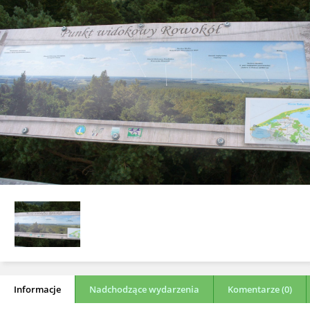
Informacje
Nadchodzące wydarzenia
Komentarze (0)