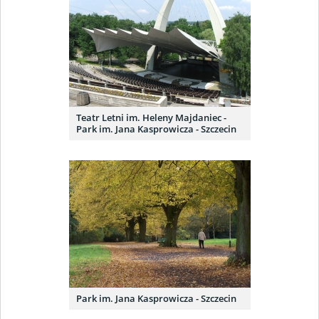
Teatr Letni im. Heleny Majdaniec -
Park im. Jana Kasprowicza - Szczecin
Park im. Jana Kasprowicza - Szczecin