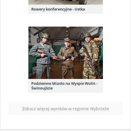
Rowery konferencyjne - Ustka
Podziemne Miasto na Wyspie Wolin -
Świnoujście
Zobacz więcej wyników w regionie Wybrzeże