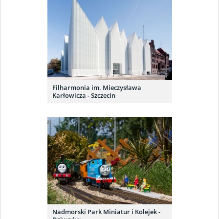
Filharmonia im. Mieczysława
Karłowicza - Szczecin
Nadmorski Park Miniatur i Kolejek -