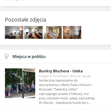
Pozostałe zdjęcia
Miejsca w pobliżu
Bunkry Bluchera - Ustka
Kategoria: Fortyfikacje obronne i grody
Serdecznie zapraszamy do
skorzystania z oferty Parku Historii i
Rozrywki "Twierdza Ustka"
zajmującego prawie 2 hektary, tuż
przy usteckim molo i plaży zachodniej.
W ofercie: - zwiedzanie bunkrów z...