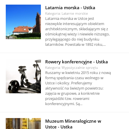
Latarnia morska - Ustka
Kategoria: Latarnie morskie
Latarnia morska w Ustce jest
niezwykle interesującym obiektem
architektonicznym, składającym się z
ośmiokątnej wieży i niewiele niższego,
przylegającego do niej budynku
latarników. Powstała w 1892 roku,...
Rowery konferencyjne - Ustka
Kategoria: Wypożyczalnie sprzętu
Ruszamy w kwietniu 2015 roku z nową
formą spędzania czasu wolnego w
Ustce i okolicy. Preferujemy
aktywność na świeżym powietrzu:
zajęcia w grupowe, a konkretnie
przejażdżki tzw. rowerami
konferencyjnymi. Są...
Muzeum Mineralogiczne w
Ustce - Ustka