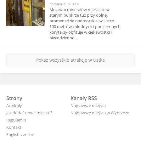
Kategoria: Muzea
Muzeum minerałów mieści sie w
starym bunkrze tuż przy dolnej
promenadzie nadmorskiej w Ustce.
100 metrów chłodnych i podziemnych
korytarzy obfituje w ciekawostki i
niecodzienne...
Pokaż wszystkie atrakcje w Ustka
Strony
Kanały RSS
Artykuły
Najnowsze miejsca
Jak dodać nowe miejsce?
Najnowsze miejsca w Wybrzeże
Regulamin
Kontakt
English version