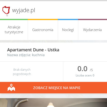
wyjade.pl
Atrakcje
Gastronomia
Noclegi
Wydarzenia
turystyczne
Apartament Dune
-
Ustka
Nazwa zdjęcia: kuchnia
0.0
Brak danych
/5
pogodowych
Liczba ocen:
0
ZOBACZ MIEJSCE NA MAPIE