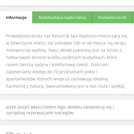
Informacje
Nadchodzące wydarzenia
Komentarze (0)
Prowadzony przez nas Resort & Spa Neptuno mieszczący się
w Dźwirzynie mieści się zaledwie 100 m od morza, na skraju
malowniczej wydmy. Nasz obiekt położony jest na blisko 2
hektarowym terenie w kilku osobnych budynkach, które
razem tworzą spójną i komfortową całość. Gościom
zapewniamy dostęp do 70 przytulnych pokoi i
apartamentów, których wnętrza zachowują idealną
harmonię z naturą. Gwarantowana jest u nas cisza i spokój.
Jeżeli jesteś właścicielem tego obiektu zarejestruj się i
zarządzaj rezerwacjami noclegów.